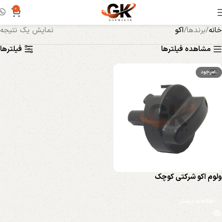
0
خانه
برندها
اکو
نمایش یک نتیجه
مشاهده فیلترها
فیلترها
ناموجود
ولوم اكو شركتی کوچک
اطلاعات بیشتر