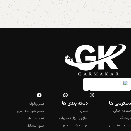
دسترسی ها
دسته بندی ها
هیدروبلوک
صفحه اصلی
مبدل
موتور شیر سه راهی
فروشگاه
لوازم و ابزار تعمیرات
شیر اطمینان
سوالات متداول
فن و پرشر سوئیچ
منبع انبساط