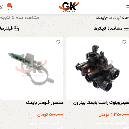
0
خانه
برندها
بایمک
مشاهده همه 5 نتیجه
مشاهده فیلترها
فیلترها
هیدروبلوک راست بایمک بیترون
سنسور فلومتر بایمک
2,350,000
تومان
500,000
تومان
افزودن به سبد خرید
افزودن به سبد خرید