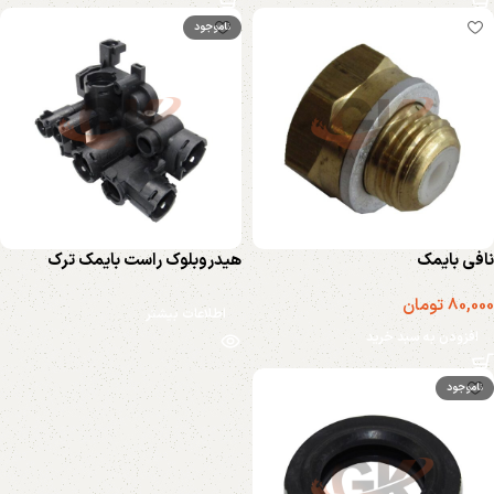
ناموجود
نافی بایمک
هیدروبلوک راست بایمک ترک
80,000
تومان
اطلاعات بیشتر
افزودن به سبد خرید
ناموجود