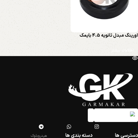
اورینگ مبدل ثانویه 4.5 بایمک
اطلاعات بیشتر
دسترسی ها
دسته بندی ها
هیدروبلوک