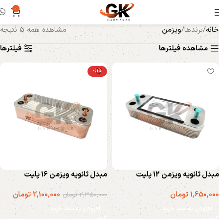
0
خانه
برندها
ویزمن
مشاهده همه 5 نتیجه
مشاهده فیلترها
فیلترها
-11%
مبدل ثانویه ویزمن 12 پلیت
مبدل ثانویه ویزمن 16 پلیت
1,650,000
تومان
2,100,000
تومان
2,350,000
تومان
افزودن به سبد خرید
افزودن به سبد خرید