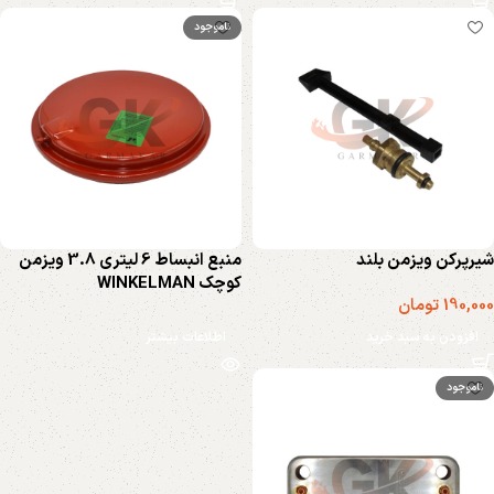
ناموجود
شیرپرکن ویزمن بلند
منبع انبساط 6 لیتری 3.8 ویزمن
کوچک WINKELMAN
190,000
تومان
افزودن به سبد خرید
اطلاعات بیشتر
ناموجود