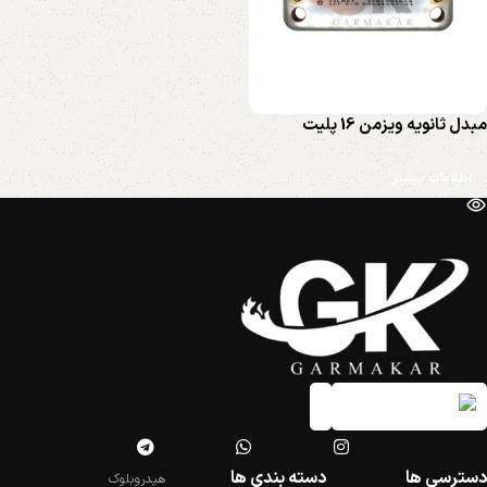
مبدل ثانویه ویزمن 16 پلیت
اطلاعات بیشتر
دسترسی ها
دسته بندی ها
هیدروبلوک