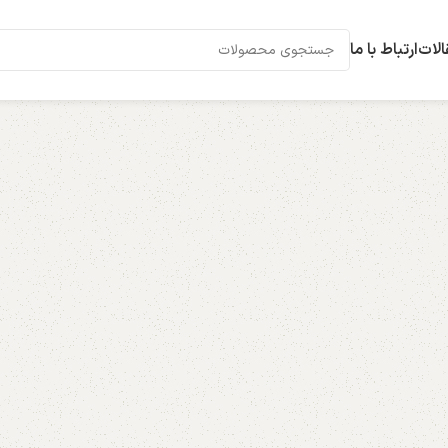
الات
ارتباط با ما