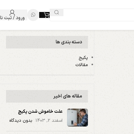
ورود / ثبت نا
دسته بندی ها
پکیج
مقالات
مقاله های اخیر
علت خاموش شدن پکیج
اسفند 2, 1403
بدون دیدگاه