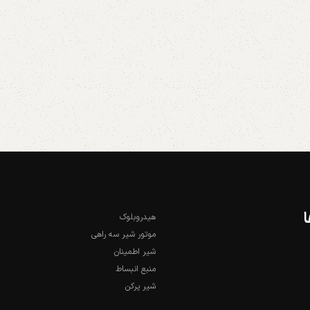
هیدروبلوک
موتور شیر سه راهی
شیر اطمینان
منبع انبساط
شیر پرکن