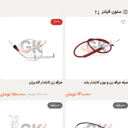
ستون فیلتر
-17%
میله جرقه زن و یون کابلدار بلند
جرقه زن کابلدار گلدیران
140,000
تومان
150,000
تومان
180,000
تومان
ناموجود
ناموجود