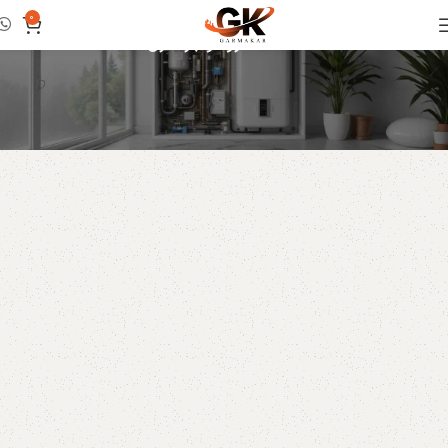
دسته: الکترود و جرقه زن
0
خانه
الکترود و جرقه زن