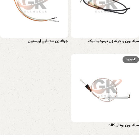
میله یون و جرقه زن ترمودینامیک
جرقه زن سه تایی آریستون
ناموجود
میله یون بوتان کالدا