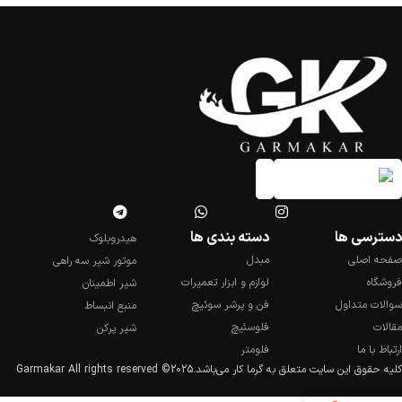
دسترسی ها
دسته بندی ها
هیدروبلوک
صفحه اصلی
مبدل
موتور شیر سه راهی
فروشگاه
لوازم و ابزار تعمیرات
شیر اطمینان
سوالات متداول
فن و پرشر سوئیچ
منبع انبساط
مقالات
فلوسئیچ
شیر پرکن
ارتباط با ما
فلومتر
کلیه حقوق این سایت متعلق به گرما کار می‌باشد.
2025© Garmakar All rights reserved