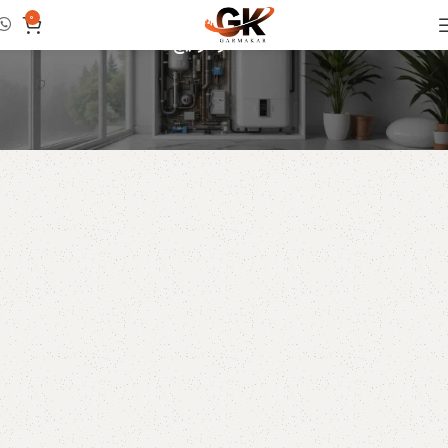
دسته: فلوسوئیچ
0
خانه
فلوسوئیچ