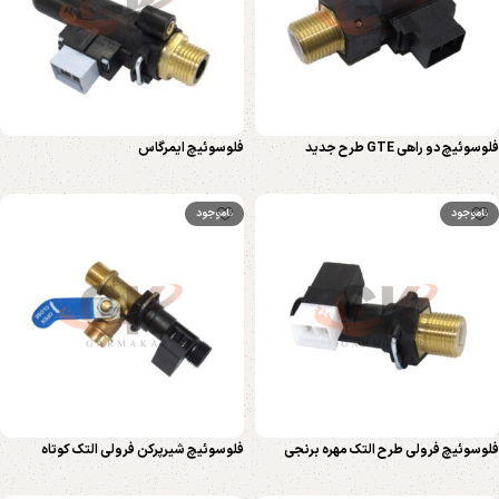
فلوسوئیچ دو راهی GTE طرح جدید
فلوسوئیچ ایمرگاس
ناموجود
ناموجود
فلوسوئیچ فرولی طرح التک مهره برنجی
فلوسوئیچ شیرپرکن فرولی التک کوتاه