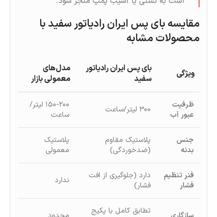
است به نشتی یا آسیب پمپ منجر شود.
مقایسه بای پس ایران رادیاتور سفيد با
محصولات مشابه
بای پس ایران رادیاتور
مدل‌های
ویژگی
سفید
معمولی بازار
ظرفیت
۱۵۰-۲۰۰ لیتر/
۳۰۰ لیتر/ساعت
عبور آب
ساعت
جنس
پلاستیک مقاوم
پلاستیک
بدنه
(ضدخوردگی)
معمولی
فنر تنظیم
دارد (جلوگیری از افت
ندارد
فشار
فشار)
تطابق کامل با پکیج
سازگاری
محدود