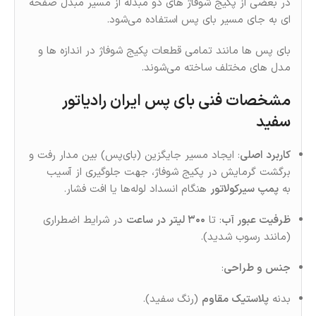
در بعضی از پکیج شوفاژ های دو مبدله از مسیر مبدل صفحه
ای به جای مسیر بای پس استفاده می‌شود.
بای پس ها مانند تمامی قطعات پکیج شوفاژ در اندازه ها و
مدل های مختلف ساخته می‌شوند.
مشخصات فنی بای پس ایران رادیاتور
سفيد
کاربرد اصلی
: ایجاد مسیر جایگزین (بای‌پس) بین مدار رفت و
برگشت گرمایش در پکیج شوفاژ، جهت جلوگیری از آسیب
به
پمپ سیرکولاتور
هنگام انسداد لوله‌ها یا افت فشار.
ظرفیت عبور آب
: تا
۳۰۰ لیتر در ساعت
در شرایط اضطراری
(مانند رسوب شدید).
جنس و طراحی
:
بدنه
پلاستیک مقاوم
(رنگ سفید).