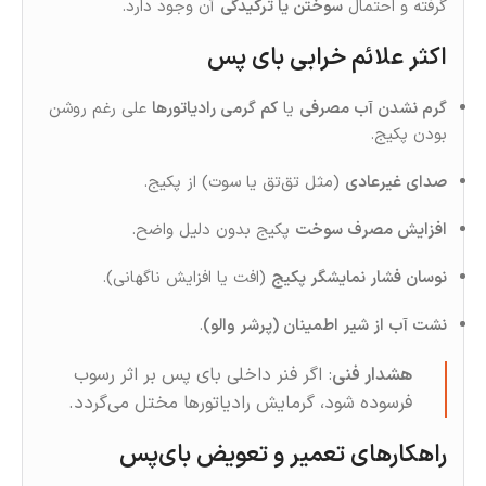
گرفته و احتمال
سوختن یا ترکیدگی
آن وجود دارد.
اکثر علائم خرابی بای‌ پس
گرم نشدن آب مصرفی
یا
کم‌ گرمی رادیاتورها
علی‌ رغم روشن
بودن پکیج.
صدای غیرعادی
(مثل تق‌تق یا سوت) از پکیج.
افزایش مصرف سوخت
پکیج بدون دلیل واضح.
نوسان فشار نمایشگر پکیج
(افت یا افزایش ناگهانی).
نشت آب از شیر اطمینان (پرشر والو)
.
هشدار فنی
: اگر فنر داخلی بای‌ پس بر اثر رسوب
فرسوده شود، گرمایش رادیاتورها مختل می‌گردد.
راهکارهای تعمیر و تعویض بای‌پس