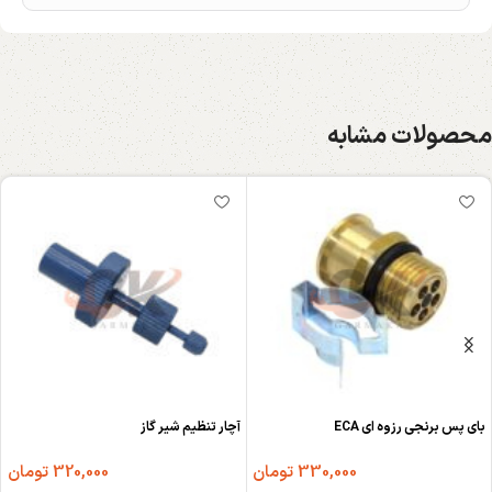
محصولات مشابه
بای پس برنجی رزوه ای ECA
آچار تنظیم شیر گاز
330,000
تومان
320,000
تومان