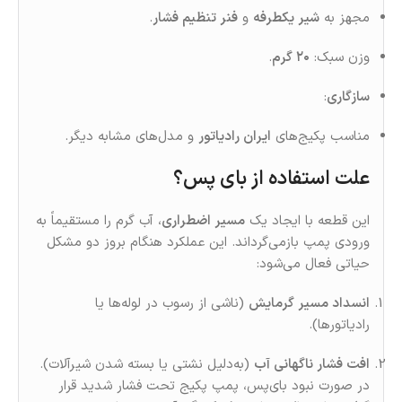
مجهز به
شیر یکطرفه
و
فنر تنظیم فشار
.
وزن سبک:
۲۰ گرم
.
سازگاری
:
مناسب پکیج‌های
ایران رادیاتور
و مدل‌های مشابه دیگر.
علت استفاده از بای پس؟
این قطعه با ایجاد یک
مسیر اضطراری
، آب گرم را مستقیماً به
ورودی پمپ بازمی‌گرداند. این عملکرد هنگام بروز دو مشکل
حیاتی فعال می‌شود:
انسداد مسیر گرمایش
(ناشی از رسوب در لوله‌ها یا
رادیاتورها).
افت فشار ناگهانی آب
(به‌دلیل نشتی یا بسته شدن شیرآلات).
در صورت نبود بای‌پس، پمپ پکیج تحت فشار شدید قرار