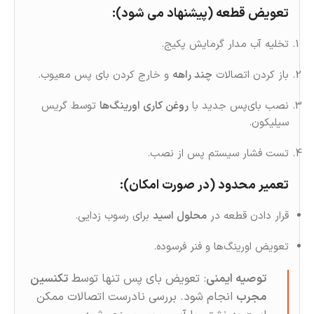
تعویض قطعه (پیشنهاد می شود):
تخلیه آب مدار گرمایش پکیج.
باز کردن اتصالات
چند راهه
و خارج کردن بای‌ پس معیوب.
نصب بای‌پس جدید با
روغن‌ کاری اورینگ‌ها
توسط گریس
سیلیکون.
تست فشار سیستم پس از نصب.
تعمیر محدود (در صورت امکان):
قرار دادن قطعه در
محلول اسید
برای رسوب‌ زدایی.
تعویض اورینگ‌ها و فنر فرسوده.
توصیه ایمنی
: تعویض بای‌ پس تنها توسط
تکنسین
مجرب
انجام شود. بررسی نادرست اتصالات ممکن