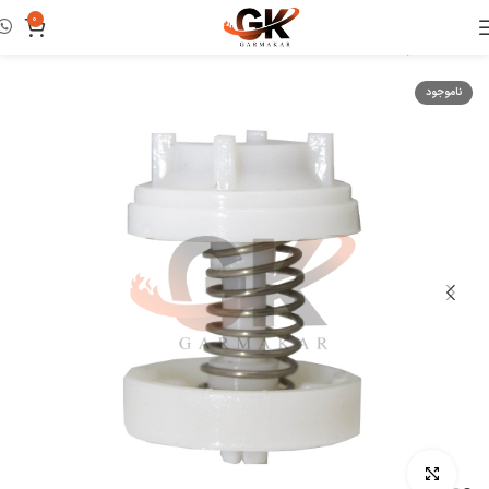
0
خانه
لوازم و ابزار تعمیرات
بای پس و محدود کننده
ناموجود
بزرگنمایی تصویر