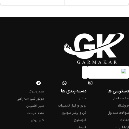
دسترسی ها
دسته بندی ها
هیدروبلوک
صفحه اصلی
مبدل
موتور شیر سه راهی
فروشگاه
لوازم و ابزار تعمیرات
شیر اطمینان
سوالات متداول
فن و پرشر سوئیچ
منبع انبساط
مقالات
فلوسئیچ
شیر پرکن
ارتباط با ما
فلومتر