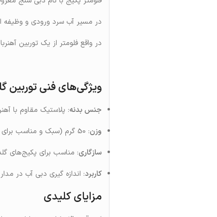
فلومتر پکیج با نام دبی سنج معرو
در مسیر آب سرد ورودی و وظیفه اعلا
در واقع فلومتر از یک توربین آهنرب
ویژگی‌های فنی توربین گل
جنس بدنه
: پلاستیک مقاوم با آهن
وزن
: 50 گرم (سبک و مناسب برای نصب در فضای محدود پکیج) .
سازگاری
: مناسب برای پکیج‌های گلد
کاربرد
: اندازه‌ گیری دبی آب در مدا
مزایای کلیدی