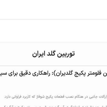
توربین گلد ایران
بین فلومتر پکیج گلدیران): راهکاری دقیق برای 
بزارآلات جانبی در هنگام نصب قطعات پکیج شوفاژ که کاربرد فراوانی دارد.