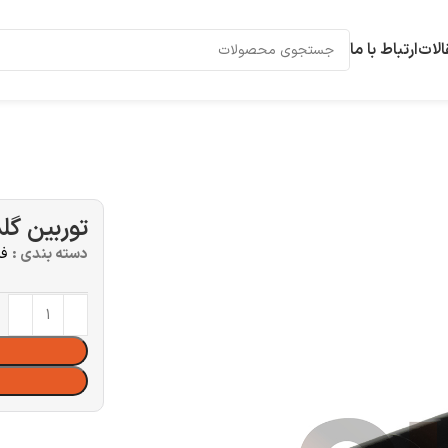
الات
ارتباط با ما
توربین گلد
دسته بندی :
فل