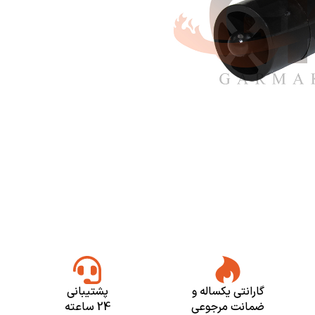
گارانتی یکساله و
پشتیبانی
ضمانت مرجوعی
24 ساعته