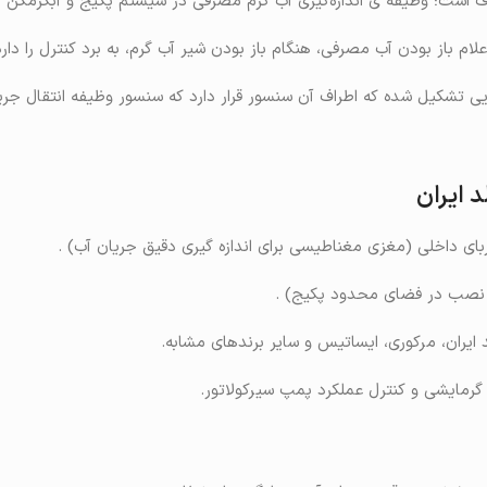
ف است؛ وظیفه ی اندازه‌گیری آب گرم مصرفی در سیستم پکیج و آبگرمکن را 
م باز بودن آب مصرفی، هنگام باز بودن شیر آب گرم، به برد کنترل را دارد
ایی تشکیل شده که اطراف آن سنسور قرار دارد که سنسور وظیفه انتقال جریان
د ایران
ربای داخلی (مغزی مغناطیسی برای اندازه‌ گیری دقیق جریان آب) .
 ایران، مرکوری، ایساتیس و سایر برندهای مشابه.
ر گرمایشی و کنترل عملکرد پمپ سیرکولاتور.