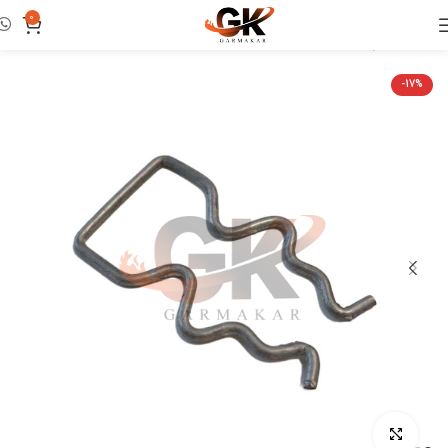
0
خانه
لوازم و ابزار تعمیرات
خار و کلیپس
-17%
بزرگنمایی تصویر