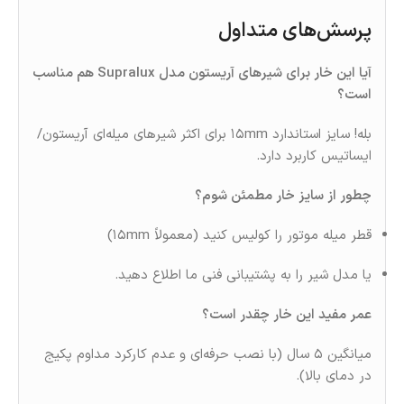
پرسش‌های متداول
آیا این خار برای شیرهای آریستون مدل Supralux هم مناسب
است؟
بله! سایز استاندارد ۱۵mm برای اکثر شیرهای میله‌ای آریستون/
ایساتیس کاربرد دارد.
چطور از سایز خار مطمئن شوم؟
قطر میله موتور را کولیس کنید (معمولاً ۱۵mm)
یا مدل شیر را به پشتیبانی فنی ما اطلاع دهید.
عمر مفید این خار چقدر است؟
میانگین ۵ سال (با نصب حرفه‌ای و عدم کارکرد مداوم پکیج
در دمای بالا).