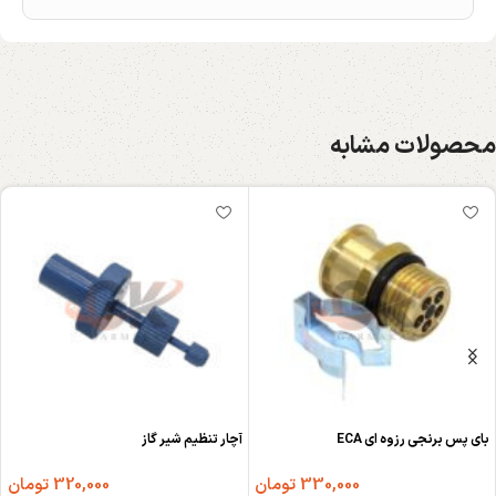
محصولات مشابه
بای پس برنجی رزوه ای ECA
آچار تنظیم شیر گاز
330,000
تومان
320,000
تومان