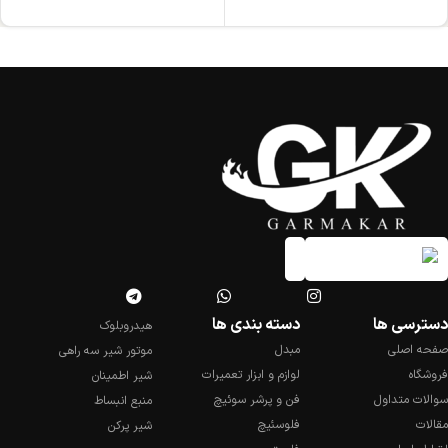
دسترسی ها
دسته بندی ها
هیدروبلوک
صفحه اصلی
مبدل
موتور شیر سه راهی
فروشگاه
لوازم و ابزار تعمیرات
شیر اطمینان
سوالات متداول
فن و پرشر سوئیچ
منبع انبساط
مقالات
فلوسئیچ
شیر پرکن