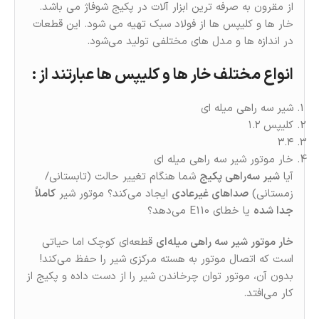
از مقرون به صرفه ترین ابزار آلات در پکیج شوفاژ می باشد.
خار ها و کلیپس ها از فولاد سبک تهیه می شود. این قطعات
در اندازه ها و مدل های مختلفی تولید می‌شود.
انواع مختلف خار ها و کلیپس ها عبارتند از :
شیر سه راهی میله ای
کلیپس ۱.۲
۳.۴
خار موتور شیر سه راهی میله ای
آیا
شیر سه‌راهی پکیج
شما هنگام تغییر حالت (تابستانی/
زمستانی)
صداهای غیرعادی
ایجاد می‌کند؟ موتور شیر
کاملاً
جدا شده
یا خطای E110 می‌دهد؟
خار موتور شیر سه راهی میله‌ای
قطعه‌ای کوچک اما حیاتی
است که اتصال موتور به هسته مرکزی شیر را حفظ می‌کند!
بدون آن، موتور توان چرخاندن شیر را از دست داده و پکیج از
کار می‌افتد.