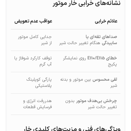
نشانه‌های خرابی خار موتور
علائم خرابی
عواقب عدم تعویض
صداهای تقه‌ای یا
جدایی کامل موتور
ساییدگی
هنگام تغییر حالت شیر
از شیر
خطای E110/E115
روی نمایشگر
توقف کارکرد شوفاژ یا
پکیج
آب گرم
لقی محسوس
بین موتور و بدنه
پارگی کوپلینگ
شیر
پلاستیکی
چرخش بی‌هدف موتور
بدون
هدررفت انرژی و
تغییر حالت شیر
فرسایش قطعات
ویژگی‌های فنی و مزیت‌های کلیدی خار