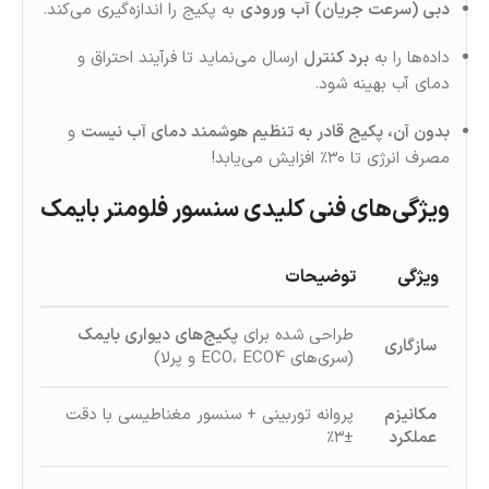
دبی (سرعت جریان) آب ورودی
به پکیج را اندازه‌گیری می‌کند.
داده‌ها را به
برد کنترل
ارسال می‌نماید تا فرآیند احتراق و
دمای آب بهینه شود.
بدون آن، پکیج قادر به تنظیم هوشمند دمای آب نیست
و
مصرف انرژی تا ۳۰٪ افزایش می‌یابد!
ویژگی‌های فنی کلیدی سنسور فلومتر بایمک
ویژگی
توضیحات
طراحی شده برای
پکیج‌های دیواری بایمک
سازگاری
(سری‌های ECO، ECO4 و پرلا)
مکانیزم
پروانه توربینی + سنسور مغناطیسی با دقت
عملکرد
±۳٪