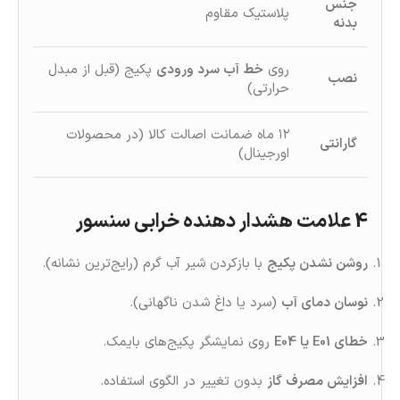
جنس
پلاستیک مقاوم
بدنه
روی
خط آب سرد ورودی
پکیج (قبل از مبدل
نصب
حرارتی)
۱۲ ماه ضمانت اصالت کالا (در محصولات
گارانتی
اورجینال)
4 علامت هشدار دهنده خرابی سنسور
روشن‌ نشدن پکیج
با بازکردن شیر آب گرم (رایج‌ترین نشانه).
نوسان دمای آب
(سرد یا داغ شدن ناگهانی).
خطای E01 یا E04
روی نمایشگر پکیج‌های بایمک.
افزایش مصرف گاز
بدون تغییر در الگوی استفاده.