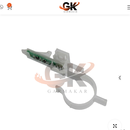
0
خانه
فلومتر
بزرگنمایی تصویر