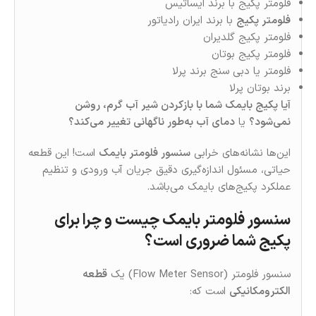
فلومتر پکیج با برند ایساتیس
فلومتر پکیج
با برند ایران رادیاتور
فلومتر پکیج گلدیران
فلومتر پکیج بوتان
فلومتر یا دبی سنج برند پرلا
برند بوتان پرلا
آیا پکیج بایمک شما با بازکردن شیر آب گرم، روشن
نمی‌شود؟
یا
دمای آب به‌طور ناگهانی تغییر می‌کند؟
این‌ها نشانه‌های خرابی
سنسور فلومتر بایمک
است! این قطعه
حیاتی، مسئول اندازه‌گیری دقیق جریان آب ورودی و تنظیم
عملکرد پکیج‌های بایمک می‌باشد.
سنسور فلومتر بایمک چیست و چرا برای
پکیج شما ضروری است؟
سنسور فلومتر (Flow Meter Sensor) یک
قطعه
الکترومکانیکی
است که: