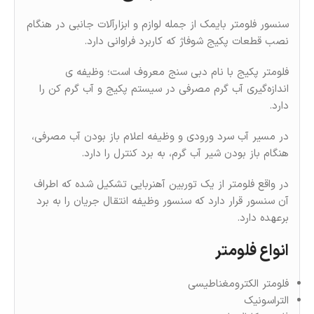
سنسور فلومتر بایمک از جمله لوازم و ابزارآلات جانبی در هنگام
نصب قطعات پکیج شوفاژ که کاربرد فراوانی دارد.
فلومتر پکیج با نام دبی سنج معروف است؛ وظیفه ی
اندازه‌گیری آب گرم مصرفی در سیستم پکیج و آب گرم کن را
دارد.
در مسیر آب سرد ورودی و وظیفه اعلام باز بودن آب مصرفی،
هنگام باز بودن شیر آب گرم، به برد کنترل را دارد.
در واقع فلومتر از یک توربین آهنربایی تشکیل شده که اطراف
آن سنسور قرار دارد که سنسور وظیفه انتقال جریان را به برد
برعهده دارد.
انواع فلومتر
فلومتر الکترومغناطیسی
التراسونیک