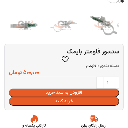
سنسور فلومتر بایمک
دسته بندی :
فلومتر
500,000
تومان
افزودن به سبد خرید
خرید کنید
ارسال رایگان برای
گارانتی یکساله و