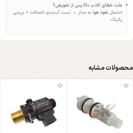
علت خطای کاذب E10 پس از تعویض؟
احتمال
نفوذ هوا
به مدار → تست آب‌بندی اتصالات + بررسی
پکینگ.
محصولات مشابه