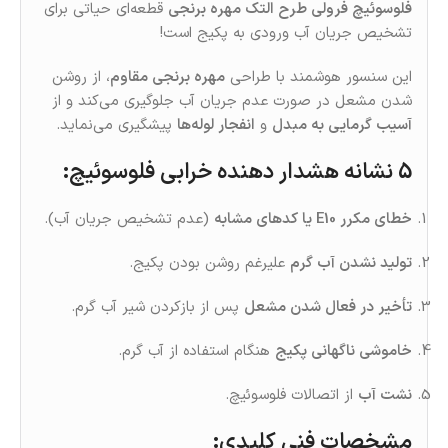
فلوسوئیچ فرولی طرح التک مهره برنجی
قطعه‌ای حیاتی برای
تشخیص جریان آب ورودی به پکیج است!
این سنسور هوشمند با طراحی
مهره برنجی مقاوم
، از روشن‌
شدن مشعل در صورت عدم جریان آب جلوگیری می‌کند و از
آسیب گرمایی به مبدل
و
انفجار لوله‌ها
پیشگیری می‌نماید.
5 نشانه هشدار دهنده خرابی فلوسوئیچ
:
خطای مکرر E10 یا کدهای مشابه
(عدم تشخیص جریان آب).
تولید نشدن آب گرم
علیرغم روشن بودن پکیج.
تأخیر در فعال‌ شدن مشعل
پس از بازکردن شیر آب گرم.
خاموشی ناگهانی پکیج
هنگام استفاده از آب گرم.
نشت آب
از اتصالات فلوسوئیچ.
مشخصات فنی کلیدی
: