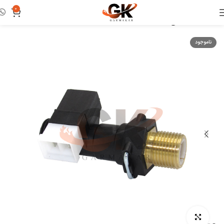
0
خانه
فلوسوئیچ
ناموجود
بزرگنمایی تصویر