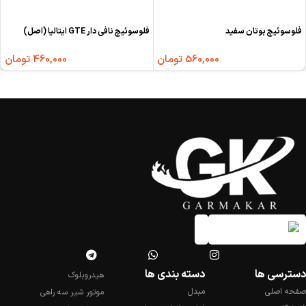
فلوسوئیچ بوتان سفید
فلوسوئیچ نافی دار GTE ایتالیا (اصل)
560,000
تومان
460,000
تومان
دسترسی ها
دسته بندی ها
هیدروبلوک
صفحه اصلی
مبدل
موتور شیر سه راهی