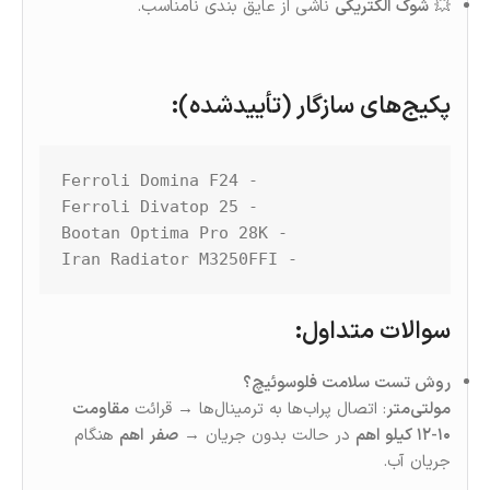
💥
شوک الکتریکی
ناشی از عایق‌ بندی نامناسب.
پکیج‌های سازگار (تأییدشده)
:
- Iran Radiator M3250FFI
سوالات متداول
:
روش تست سلامت فلوسوئیچ؟
مولتی‌متر
: اتصال پراب‌ها به ترمینال‌ها → قرائت
مقاومت
۱۰-۱۲ کیلو اهم
در حالت بدون جریان →
صفر اهم
هنگام
جریان آب.