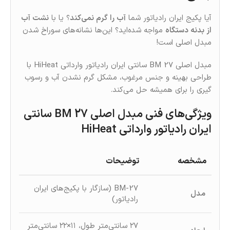
آیا پکیج ایران رادیاتور شما
آب را گرم نمی‌کند
؟ یا با
نشت آب
از بدنه دستگاه
مواجه شده‌اید؟ این‌ها نشانه‌های سوراخ شدن
مبدل اصلی است!
مبدل اصلی BM 27 سانتی ایران رادیاتور وارداتی HiHeat با
طراحی بهینه و جنس مرغوب، مشکل گرم نشدن آب و رسوب‌
گیری را برای همیشه حل می‌کند.
ویژگی‌های فنی مبدل اصلی BM 27 سانتی
ایران رادیاتور وارداتی HiHeat
مشخصه
توضیحات
BM-27 (سازگار با پکیج‌های ایران
مدل
رادیاتور)
۲۷ سانتی‌متر طول، ۱۱×۲۲ سانتی‌متر