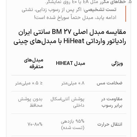
خطاهای مکرر
مثل EA یا E0 روی نمایشگر.
تست تشخیصی
: اگر پس از رسوب‌ زدایی، نشتی
ادامه یابد، مبدل حتماً سوراخ شده است!
مقایسه مبدل اصلی BM 27 سانتی ایران
رادیاتور وارداتی HiHeat با مبدل‌های چینی
مبدل‌های
ویژگی
مبدل HIHEAT
متفرقه
ضخامت مس
۰.۸ میلی‌متر
≤ ۰.۵ میلی‌متر
مقاومت در
پوشش آنتی‌اسکال
بدون پوشش
برابر رسوب
داخلی
محافظ
۹۵% بازدهی
انتقال حرارت
۷۰-۸۰%
(تست‌ شده)