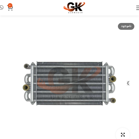
0
خانه
مبدل
مبدل اصلی
ناموجود
بزرگنمایی تصویر