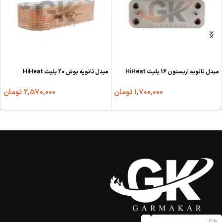
مبدل ثانویه آریستون 16 پلیت HiHeat
مبدل ثانویه بوش 20 پلیت HiHeat
1,700,000
تومان
2,570,000
تومان