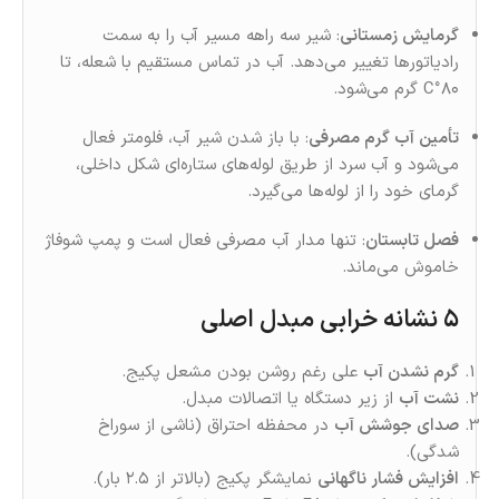
گرمایش زمستانی
: شیر سه‌ راهه مسیر آب را به سمت
رادیاتورها تغییر می‌دهد. آب در تماس مستقیم با شعله، تا
۸۰°C گرم می‌شود.
تأمین آب گرم مصرفی
: با باز شدن شیر آب، فلومتر فعال
می‌شود و آب سرد از طریق لوله‌های ستاره‌ای شکل داخلی،
گرمای خود را از لوله‌ها می‌گیرد.
فصل تابستان
: تنها مدار آب مصرفی فعال است و پمپ شوفاژ
خاموش می‌ماند.
۵ نشانه خرابی مبدل اصلی
گرم نشدن آب
علی‌ رغم روشن بودن مشعل پکیج.
نشت آب
از زیر دستگاه یا اتصالات مبدل.
صدای جوشش آب
در محفظه احتراق (ناشی از سوراخ
شدگی).
افزایش فشار ناگهانی
نمایشگر پکیج (بالاتر از ۲.۵ بار).