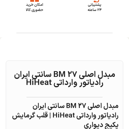
پشتیبانی
امکان خرید
24 ساعته
حضوری کالا
مبدل اصلی BM 27 سانتی ایران
رادیاتور وارداتی HiHeat
مبدل اصلی BM 27 سانتی ایران
رادیاتور وارداتی HiHeat | قلب گرمایش
پکیج دیواری