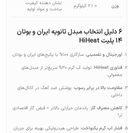
نشان‌ دهنده کیفیت
وزن
≈ ۲.۱ کیلوگرم
ساخت و مواد اولیه
6 دلیل انتخاب مبدل ثانویه ايران و بوتان
14 پلیت HiHeat
اورجینال و تضمینی
: سازگاری ۱۰۰% با پکیج‌های ایران و بوتان.
فناوری HiHeat
: تولید آب گرم ۳۰% سریع‌تر از مبدل‌های
معمولی.
مقاومت بالا در برابر رسوب
: پوشش ضد آهک در کانال‌های
داخلی.
کاهش مصرف گاز
: راندمان حرارتی بالاتر = قبض گاز اقتصادی
تر!
فشار آب گرم یکنواخت
: طراحی هیدرولیکی بهینه برای جریان