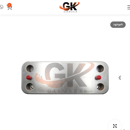
0
خانه
مبدل
مبدل ثانویه
ناموجود
بزرگنمایی تصویر