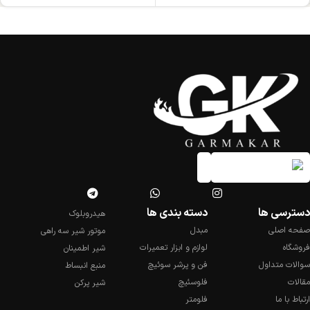
دسترسی ها
دسته بندی ها
هیدروبلوک
صفحه اصلی
مبدل
موتور شیر سه راهی
فروشگاه
لوازم و ابزار تعمیرات
شیر اطمینان
سوالات متداول
فن و پرشر سوئیچ
منبع انبساط
مقالات
فلوسئیچ
شیر پرکن
ارتباط با ما
فلومتر