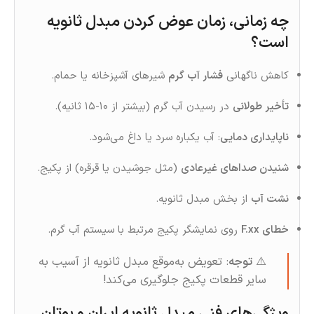
چه زمانی، زمان عوض کردن مبدل ثانویه
است؟
کاهش ناگهانی
فشار آب گرم
شیرهای آشپزخانه یا حمام.
تأخیر طولانی
در رسیدن آب گرم (بیشتر از ۱۰-۱۵ ثانیه).
ناپایداری دمایی
: آب یکباره سرد یا داغ می‌شود.
شنیدن صداهای غیرعادی
(مثل جوشیدن یا قرقره) از پکیج.
نشت آب
از بخش مبدل ثانویه.
خطای F.xx
روی نمایشگر پکیج مرتبط با سیستم آب گرم.
⚠️
توجه
: تعویض به‌موقع مبدل ثانویه از آسیب به
سایر قطعات پکیج جلوگیری می‌کند!
ویژگی‌های فنی مبدل ثانویه ايران و بوتان