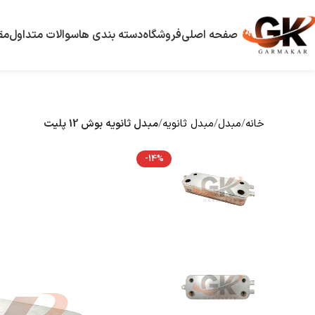
صفحه اصلی
فروشگاه
دسته بندی ها
سوالات متداول
مق
خانه
مبدل
مبدل ثانویه
مبدل ثانویه بوش 12 پلیت
-14%