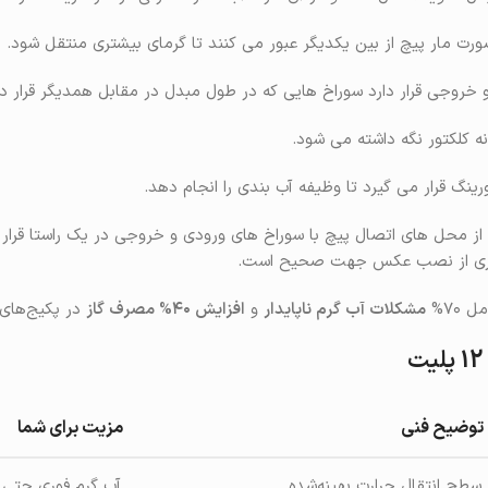
رت مار پیچ از بین یکدیگر عبور می کنند تا گرمای بیشتری منتقل شود.
و خروجی قرار دارد سوراخ هایی که در طول مبدل در مقابل همدیگر قرار دا
نه کلکتور نگه داشته می شود.
ورینگ قرار می گیرد تا وظیفه آب بندی را انجام دهد.
از محل های اتصال پیچ با سوراخ های ورودی و خروجی در یک راستا قرار
وگیری از نصب عکس جهت صحیح است.
 ۷۰%
مشکلات آب گرم ناپایدار
و
افزایش ۴۰% مصرف گاز
در پکیج‌های
توضیح فنی
مزیت برای شما
سطح انتقال حرارت بهینه‌شده
آب گرم فوری حتی 