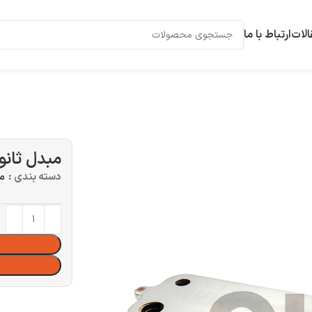
الات
ارتباط با ما
مبدل ثانویه 
دسته بندی :
مب