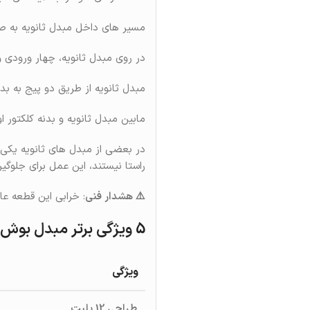
مسیر های داخل مبدل ثانویه به صو
در روی مبدل ثانویه، چهار ورودی 
مبدل ثانویه از طریق دو پیج به بد
مابین مبدل ثانویه و بدنه کلکتور ا
در بعضی از مبدل های ثانویه یکی 
راستا نیستند، این عمل برای جل
⚠️ هشدار فنی
: خرابی این قطعه عامل
5 ویژگی برتر مبدل بوش 12 پلیت
ویژگی
طراحی 12 پلیت