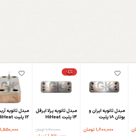
-8%
مبدل ثانویه ايران و
مبدل ثانویه پرلا ایرفل
مبدل ثانویه آری
بوتان 18 پلیت
14 پلیت HiHeat
12 پلیت HiHeat
HiHeat
ان
1,800,000
تومان
1,550,000
1,700,000
تومان