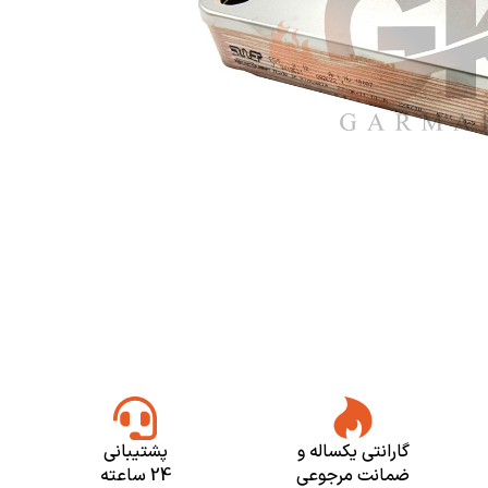
گارانتی یکساله و
پشتیبانی
ضمانت مرجوعی
24 ساعته