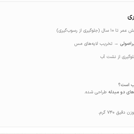
ری
سال (جلوگیری از رسوب‌گیری)
اصولی
→ تخریب لایه‌های مس
سب است؟
های دو مبدله
طراحی شده.
قیق ۷۴۰ گرم.