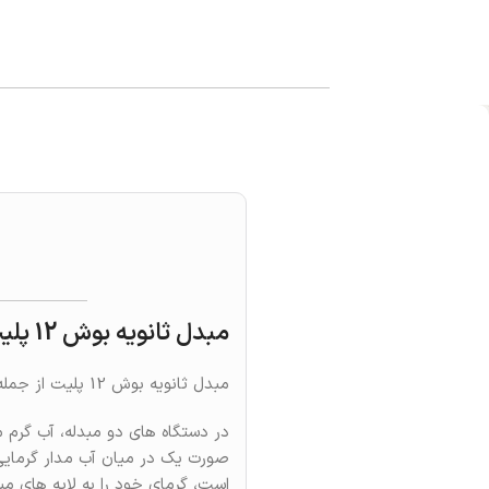
مبدل ثانویه بوش 12 پلیت: قلب تپنده آب گرم مصرفی پکیج‌های دو مبدله!
مبدل ثانویه بوش 12 پلیت از جمله لوازم و ابزارآلات جانبی در هنگام نصب قطعات پکیج شوفاژ که کاربرد فراوانی دارد.
در دستگاه های دو مبدله، آب گرم 
صورت یک در میان آب مدار گرمایی
است، گرمای خود را به لایه های مب