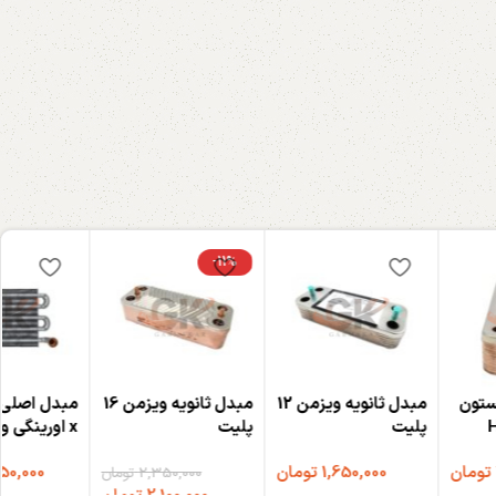
-11%
ستون
مبدل ثانویه ویزمن 12
مبدل ثانویه ویزمن 16
مبدل اصلی 
پلیت
پلیت
x اورینگی و
HiHeat
تومان
1,650,000
تومان
50,000
2,350,000
تومان