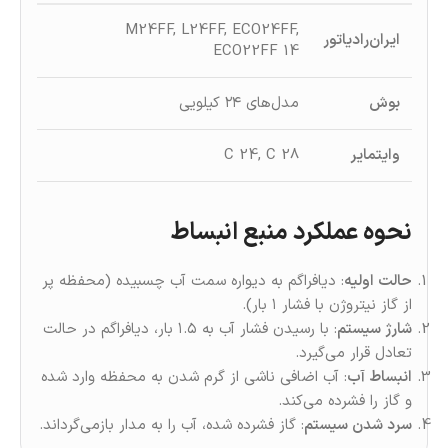
M24FF, L24FF, ECO24FF,
ایران‌رادیاتور
ECO22FF
14
بوش
مدل‌های ۲۴ کیلویی
وایتمایر
C 24, C 28
نحوه عملکرد منبع انبساط
حالت اولیه
: دیافراگم به دیواره سمت آب چسبیده (محفظه پر
از گاز نیتروژن با فشار ۱ بار).
شارژ سیستم
: با رسیدن فشار آب به ۱.۵ بار، دیافراگم در حالت
تعادل قرار می‌گیرد.
انبساط آب
: آب اضافی ناشی از گرم‌ شدن به محفظه وارد شده
و گاز را فشرده می‌کند.
سرد شدن سیستم
: گاز فشرده‌ شده، آب را به مدار بازمی‌گرداند.