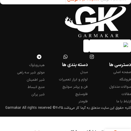
دسترسی ها
دسته بندی ها
هیدروبلوک
صفحه اصلی
مبدل
موتور شیر سه راهی
فروشگاه
لوازم و ابزار تعمیرات
شیر اطمینان
سوالات متداول
فن و پرشر سوئیچ
منبع انبساط
مقالات
فلوسئیچ
شیر پرکن
ارتباط با ما
فلومتر
کلیه حقوق این سایت متعلق به گرما کار می‌باشد.
2025© Garmakar All rights reserved