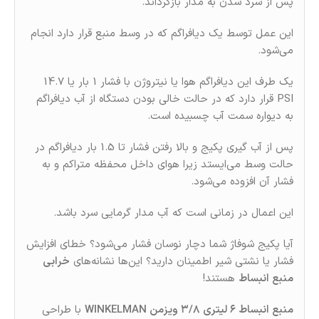
پس از سرد شدن به مدار بازگرداند.
این عمل توسط یک دیافراگم که در وسط منبع قرار دارد انجام
می‌شود.
یک طرف این دیافراگم هوا یا نیتروژن با فشار 1 بار یا 14.7
PSI قرار دارد که در حالت خالی بودن دستگاه از آب دیافراگم
به دیواره سمت آب چسبیده است.
پس از آب گیری پکیج و بالا رفتن فشار تا 1.5 بار دیافراگم در
حالت وسط می‌ایستد زیرا هوای داخل محفظه متراکم و به
فشار آن افزوده می‌شود.
این اعمال در زمانی است که آب مدار گرمایی سرد باشد.
آیا پکیج شوفاژ شما دچار نوسان فشار می‌شود؟ خطای افزایش
فشار یا نشتی شیر اطمینان دارید؟ این‌ها نشانه‌های
خرابی
منبع انبساط
هستند!
منبع انبساط ۶ لیتری ۳/۸ ویزمن WINKELMAN
با طراحی