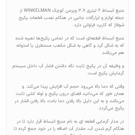
منبع انبساط 6 لیتری 3.8 ویزمن کوچک WINKELMAN از
جمله لوازم و ابزارآلات جانبی در هنگام نصب قطعات پکیج
شوفاژ که کاربرد فراوانی دارد.
منبع انبساط قطعه‌ای است که در تمامی پکیج‌ها تعبیه شده
که به شکل گرد و گاهی به شکل مکعب مستطیل یا استوانه
هم می‌باشد.
و وظیفه آن در پکیج ثابت نگه داشتن فشار آب داخل سیستم
گرمایش پکیج است.
وقتی که دما بالا می‌رود حجم آب افزایش پیدا می‌کند. و
همان‌ طور که می‌دانید فضای درون پکیج و لوله‌ کشی ثابت
می‌باشد و به این دلیل بالا رفتن دما باعث بالا رفتن فشار در
پکیج می‌گردد.
در مدار گرمایی قطعه ای به نام منبع انبساط قرار دارد تا در
هنگام گرم شدن آب، مقدار آب اضافه را در خود جمع کرده تا