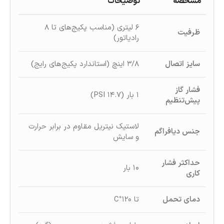
مشخصه
توضیحات
۶ لیتری (مناسب پکیج‌های تا ۸
ظرفیت
رادیاتور)
سایز اتصال
۳/۸ اینچ (استاندارد پکیج‌های رایج)
فشار گاز
۱ بار (۱۴.۷ PSI)
پیش‌تنظیم
لاستیک نیتریل مقاوم در برابر حرارت
جنس دیافراگم
و سایش
حداکثر فشار
۱۰ بار
کاری
دمای تحمل
تا ۱۲۰°C