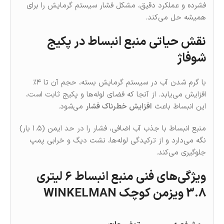
فشرده و عملکرد دقیق، مشکل فشار سیستم گرمایش را برای
همیشه حل می‌کند.
نقش حیاتی منبع انبساط در پکیج
شوفاژ
با گرم‌ شدن آب در سیستم گرمایش بسته، حجم آن تا ۴٪
افزایش می‌یابد. از آنجا که فضای لوله‌ها و پکیج ثابت است،
این انبساط باعث
افزایش خطرناک فشار
می‌شود.
منبع انبساط با جذب آب اضافی، فشار را در حد ایمن (۱.۵ بار)
نگه می‌دارد و از ترکیدگی لوله‌ها، نشت دیگ و خرابی پمپ
جلوگیری می‌کند.
ویژگی‌های فنی منبع انبساط 6 لیتری
3.8 ویزمن کوچک WINKELMAN