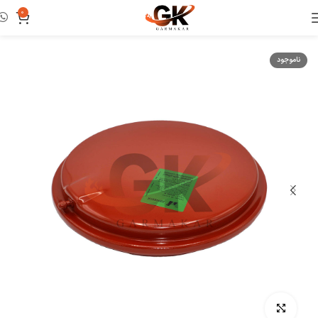
0
خانه
منبع انبساط
ناموجود
بزرگنمایی تصویر