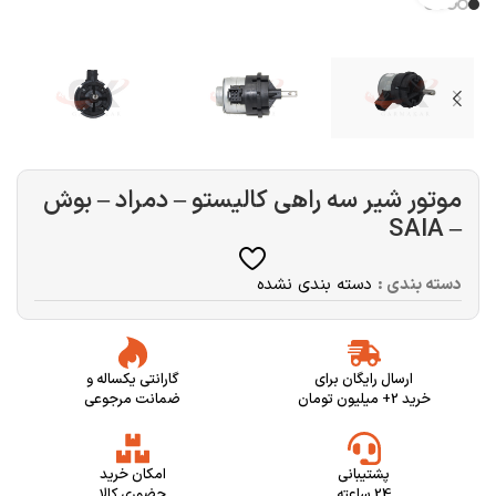
موتور شیر سه راهی کالیستو – دمراد – بوش
– SAIA
دسته بندی :
دسته بندی نشده
ارسال رایگان برای
گارانتی یکساله و
خرید 2+ میلیون تومان
ضمانت مرجوعی
پشتیبانی
امکان خرید
24 ساعته
حضوری کالا