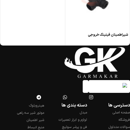
شیراطمینان فیتینگ خروجی
دسترسی ها
دسته بندی ها
هیدروبلوک
صفحه اصلی
مبدل
موتور شیر سه راهی
فروشگاه
لوازم و ابزار تعمیرات
شیر اطمینان
سوالات متداول
فن و پرشر سوئیچ
منبع انبساط