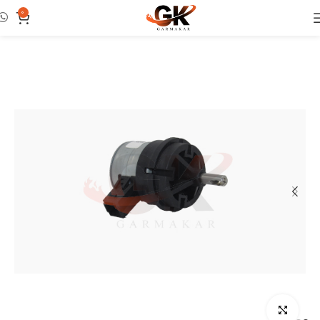
0
خانه
دسته بندی نشده
بزرگنمایی تصویر