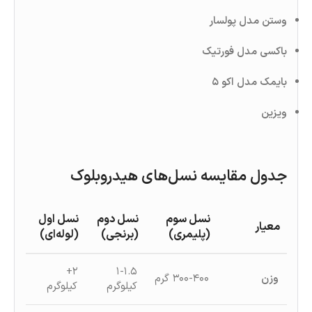
وستن مدل پولسار
باکسی مدل فورتیک
بایمک مدل اکو ۵
ویزین
جدول مقایسه نسل‌های هیدروبلوک
نسل سوم
نسل دوم
نسل اول
معیار
(پلیمری)
(برنجی)
(لوله‌ای)
۲+
۱-۱.۵
وزن
۳۰۰-۴۰۰ گرم
کیلوگرم
کیلوگرم