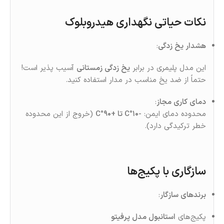
نکات حیاتی نگهداری هیدروبلوک
هشدار یخ‌ زدگی
:
این مدل پلیمری در برابر
یخ‌ زدگی زمستانی
آسیب‌ پذیر است!
حتماً از ضد یخ مناسب در مدار استفاده کنید.
دمای کاری مجاز
:
محدوده دمای ایمن:
-۱۰°C تا +۹۰°C
(خروج از این محدوده
خطر ترکیدگی دارد).
سازگاری با پکیج‌ها
برندهای سازگار
:
پکیج‌های
استانبول مدل پرفیتو