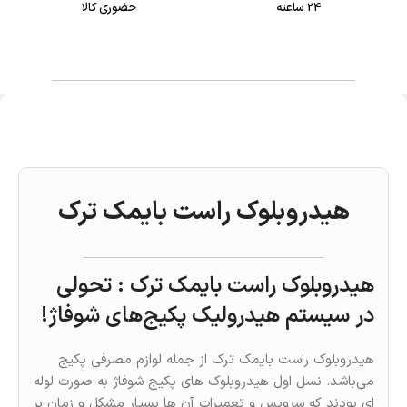
24 ساعته
حضوری کالا
هیدروبلوک راست بایمک ترک
هیدروبلوک راست بایمک ترک : تحولی
در سیستم هیدرولیک پکیج‌های شوفاژ!
هیدروبلوک راست بایمک ترک از جمله لوازم مصرفی پکیج
می‌باشد. نسل اول هیدروبلوک های پکیج شوفاژ به صورت لوله
ای بودند که سرویس و تعمیرات آن ها بسیار مشکل و زمان بر