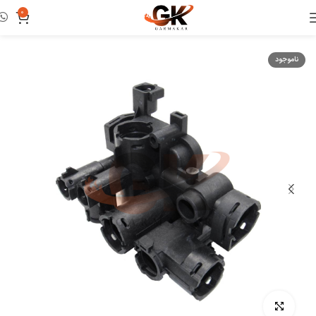
0
خانه
هیدروبلوک
ناموجود
بزرگنمایی تصویر