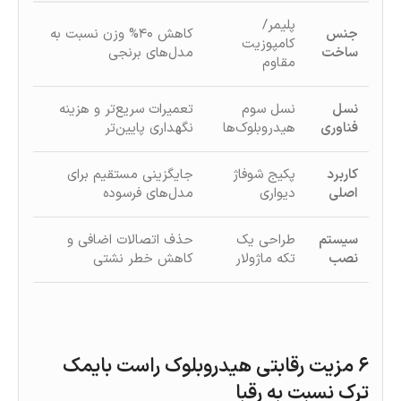
پلیمر/
جنس
کاهش ۴۰% وزن نسبت به
کامپوزیت
ساخت
مدل‌های برنجی
مقاوم
نسل
نسل سوم
تعمیرات سریع‌تر و هزینه
فناوری
هیدروبلوک‌ها
نگهداری پایین‌تر
کاربرد
پکیج شوفاژ
جایگزینی مستقیم برای
اصلی
دیواری
مدل‌های فرسوده
سیستم
طراحی یک‌
حذف اتصالات اضافی و
نصب
تکه ماژولار
کاهش خطر نشتی
۶ مزیت رقابتی هیدروبلوک راست بایمک
ترک نسبت به رقبا