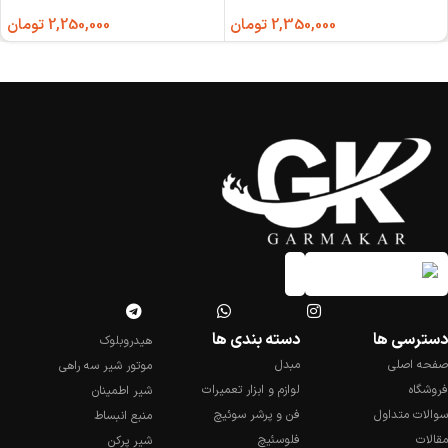
2,350,000
تومان
2,250,000
تومان
دسترسی ها
دسته بندی ها
هیدروبلوک
صفحه اصلی
مبدل
موتور شیر سه راهی
فروشگاه
لوازم و ابزار تعمیرات
شیر اطمینان
سوالات متداول
فن و پرشر سوئیچ
منبع انبساط
مقالات
فلوسئیچ
شیر پرکن