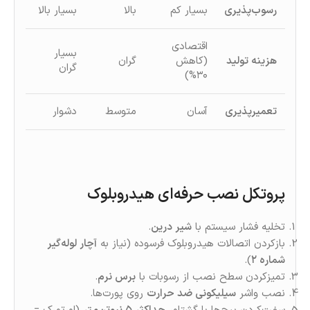
رسوب‌پذیری
بسیار کم
بالا
بسیار بالا
اقتصادی
بسیار
هزینه تولید
(کاهش
گران
گران
۳۰%)
تعمیرپذیری
آسان
متوسط
دشوار
پروتکل نصب حرفه‌ای هیدروبلوک
تخلیه فشار سیستم با
شیر درین
.
بازکردن اتصالات هیدروبلوک فرسوده (نیاز به
آچار لوله‌گیر
شماره ۲
).
تمیزکردن سطح نصب از رسوبات با
برس نرم
.
نصب واشر
سیلیکونی ضد حرارت
روی پورت‌ها.