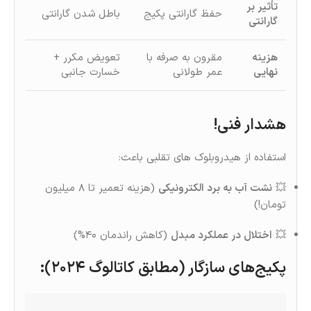
تأثیر بر
حفظ گارانتی پکیج
باطل‌ شدن گارانتی
گارانتی
هزینه
مقرون‌ به‌ صرفه با
تعویض مکرر +
نهایی
عمر طولانی
خسارت جانبی
هشدار فنی!
استفاده از هیدروبلوک‌ های تقلبی باعث:
💥
نشت آب به برد الکترونیکی
(هزینه تعمیر تا ۸ میلیون
تومان!)
💥
اختلال در عملکرد مبدل
(کاهش راندمان ۴۰%)
پکیج‌های سازگار (مطابق کاتالوگ ۲۰۲۴)
: