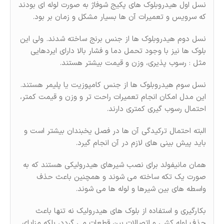
نسل اول هیدروبلوک های پکیج شوفاژ به صورت لوله ای بودند
که سرویس و تعمیرات آن ها بسیار مشکل و زمان بر بود.
نسل دوم هیدروبلوک ها از جنس برنج ساخته شدند. ولی این
بلوک ها نیز با وجود تحمل دما و فشار بالا دارای ایردهایی
مثل : رسوب پذیری، وزن و قیمت بیشتر هستند.
نسل سوم هیدروبلوک ها از جنس کامپوزیت یا پلیمر هستند.
این مدل امکان انجام تعمیرات راحت تر و وزن و قیمت کمتر،
احتمال رسوب گیری کمتری دارند.
البته احتمال ترکیدگی آن ها در فصل یخبندان بیشتر است و
باید پیش بینی های لازم در آن انجام گیرد.
همان مانیفولد برای نصب شیرهای هیدرولیکی هستند که به
صورت یک تکه ساخته می شوند و همچنین باعث حذف
واسطه های بین شیرها و لوله ها می شوند.
بکارگیری و استفاده از بلوک های هیدرولیک نه تنها باعث
حذف لوله کشی و اتصالات بین قطعات می گردد، بلکه مزایای