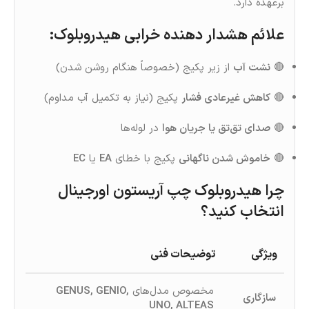
برعهده دارد.
علائم هشدار دهنده خرابی هیدروبلوک
:
🔴
نشت آب
از زیر پکیج (خصوصاً هنگام روشن شدن)
🔴
کاهش غیرعادی فشار
پکیج (نیاز به تکمیل آب مداوم)
🔴
صدای تق‌تق یا جریان هوا
در لوله‌ها
🔴
خاموش‌ شدن ناگهانی
پکیج با خطای
EA
یا
EC
چرا هیدروبلوک چپ آریستون اورجینال
انتخاب کنید؟
ویژگی
توضیحات فنی
مخصوص مدل‌های
GENUS, GENIO,
سازگاری
UNO, ALTEAS