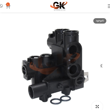
0
خانه
هیدروبلوک
ناموجود
بزرگنمایی تصویر