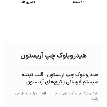
24 ساعته
حضوری کالا
هیدروبلوک چپ آریستون
هیدروبلوک چپ آریستون | قلب تپنده
سیستم آبرسانی پکیج‌های آریستون
هیدروبلوک چپ آریستون از جمله لوازم مصرفی پکیج می
باشد.