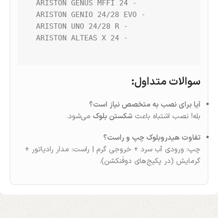
سوالات متداول
:
آیا برای نصب به متخصص نیاز است؟
بله! نصب اشتباه باعث
شکستن بلوک
می‌شود.
تفاوت هیدروبلوک چپ و راست؟
چپ: ورودی آب سرد + خروجی گرم | راست: مدار رادیاتور +
گرمایش (در پکیج‌های دوفَنکشن).