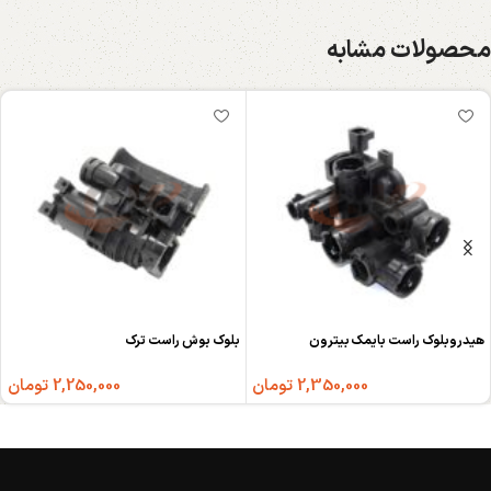
محصولات مشابه
هیدروبلوک راست بایمک بیترون
بلوک بوش راست ترک
2,350,000
تومان
2,250,000
تومان