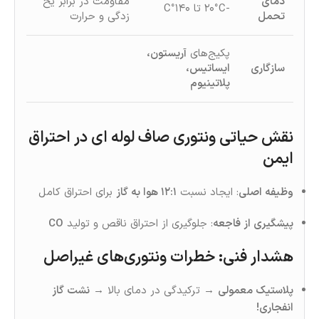
دمای
مقاومت در برابر یخ‌
-۲۰°C تا ۱۴۰°C
تحمل
زدگی و حرارت
پکیج‌های
آریستون،
سازگاری
ایساتیس،
پلاتینیوم
نقش حیاتی ونتوری صاف لوله ای در احتراق
ایمن
وظیفه اصلی
: ایجاد نسبت
۱۲:۱ هوا به گاز
برای احتراق کامل
پیشگیری از فاجعه
: جلوگیری از احتراق ناقص و تولید
CO
هشدار فنی: خطرات ونتوری‌های غیراصل
پلاستیک معمولی
→ ترکیدگی در دمای بالا →
نشت گاز
انفجاری!