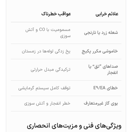
علائم خرابی
عواقب خطرناک
مسمومیت با CO و آتش‌
شعله زرد یا نارنجی
سوزی
خاموشی مکرر پکیج
یخ‌ زدگی لوله‌ها در زمستان
صداهای “تق” یا
ترکیدگی مبدل حرارتی
انفجار
خطای E9/EA
توقف کامل سیستم گرمایشی
بوی گاز غیرمتعارف
خطر انفجار و آتش‌ سوزی
ویژگی‌های فنی و مزیت‌های انحصاری