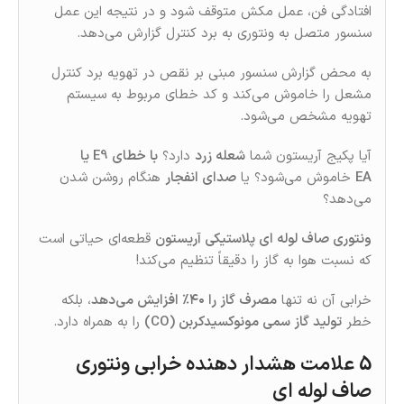
افتادگی فن، عمل مکش متوقف شود و در نتیجه این عمل
سنسور متصل به ونتوری به برد کنترل گزارش می‌دهد.
به محض گزارش سنسور مبنی بر نقص در تهویه برد کنترل
مشعل را خاموش می‌کند و کد خطای مربوط به سیستم
تهویه مشخص می‌شود.
آیا پکیج آریستون شما
شعله زرد
دارد؟
با خطای E9 یا
EA
خاموش می‌شود؟ یا
صدای انفجار
هنگام روشن‌ شدن
می‌دهد؟
ونتوری صاف لوله‌ ای پلاستیکی آریستون
قطعه‌ای حیاتی است
که نسبت هوا به گاز را دقیقاً تنظیم می‌کند!
خرابی آن نه تنها
مصرف گاز را ۴۰٪ افزایش می‌دهد
، بلکه
خطر
تولید گاز سمی مونوکسیدکربن (CO)
را به همراه دارد.
5 علامت هشدار دهنده خرابی ونتوری
صاف لوله ای