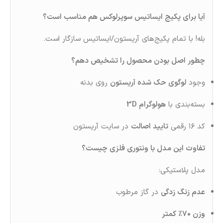
آیا برای پکیج ایساتیس سوپرلوکس هم مناسب است؟
بله! با تمام پکیج‌های آریستون/ایساتیس سازگار است.
چطور اصل بودن محصول را تشخیص دهم؟
وجود
لوگوی حک‌ شده آریستون
روی بدنه
بسته‌بندی با
هولوگرام 3D
کد ۱۶ رقمی
تایید اصالت
در سایت آریستون
تفاوت این مدل با ونتوری فلزی چیست؟
مدل پلاستیکی:
عدم زنگ‌ زدگی
در گاز مرطوب
وزن ۷۰٪ کمتر