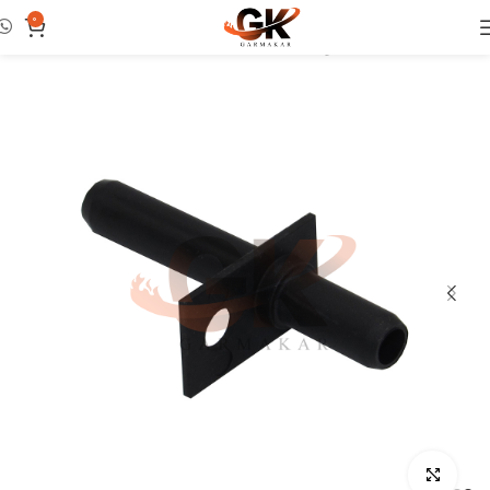
0
خانه
فن و پرشر سوئیچ
ونتوری
بزرگنمایی تصویر