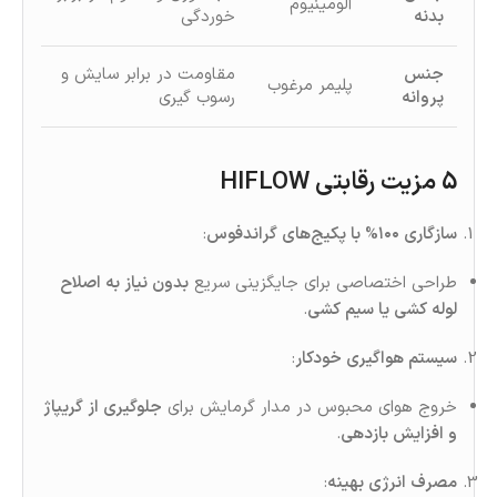
آلومینیوم
بدنه
خوردگی
جنس
مقاومت در برابر سایش و
پلیمر مرغوب
پروانه
رسوب‌ گیری
5 مزیت رقابتی HIFLOW
سازگاری ۱۰۰% با پکیج‌های گراندفوس
:
طراحی اختصاصی برای جایگزینی سریع
بدون نیاز به اصلاح
لوله‌ کشی یا سیم‌ کشی
.
سیستم هواگیری خودکار
:
خروج هوای محبوس در مدار گرمایش برای
جلوگیری از گریپاژ
و افزایش بازدهی
.
مصرف انرژی بهینه
: