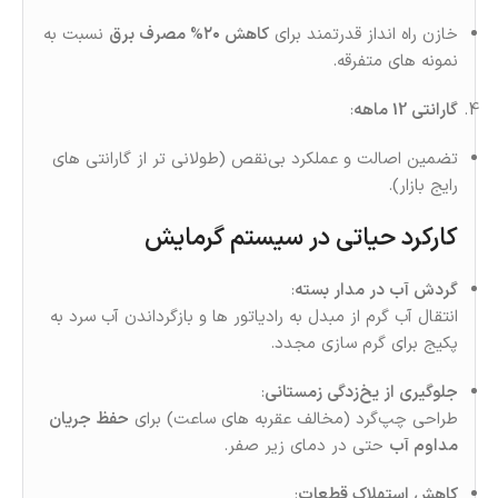
خازن راه‌ انداز قدرتمند برای
کاهش ۲۰% مصرف برق
نسبت به
نمونه‌ های متفرقه.
گارانتی 12 ماهه
:
تضمین اصالت و عملکرد بی‌نقص (طولانی‌ تر از گارانتی‌ های
رایج بازار).
کارکرد حیاتی در سیستم گرمایش
گردش آب در مدار بسته
:
انتقال آب گرم از مبدل به رادیاتور ها و بازگرداندن آب سرد به
پکیج برای گرم‌ سازی مجدد.
جلوگیری از یخ‌زدگی زمستانی
:
طراحی چپ‌گرد (مخالف عقربه‌ های ساعت) برای
حفظ جریان
مداوم آب
حتی در دمای زیر صفر.
کاهش استهلاک قطعات
: