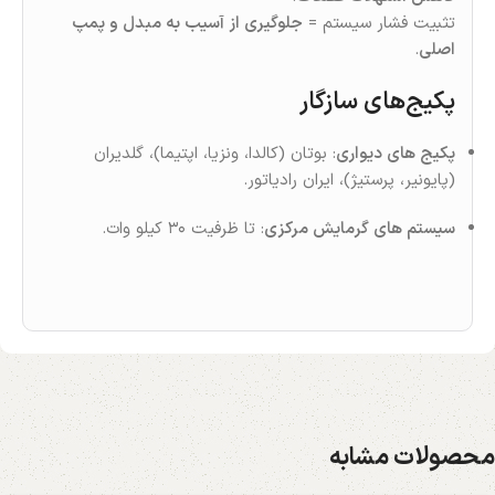
تثبیت فشار سیستم =
جلوگیری از آسیب به مبدل و پمپ
اصلی
.
پکیج‌های سازگار
پکیج‌ های دیواری
: بوتان (کالدا، ونزیا، اپتیما)، گلدیران
(پایونیر، پرستیژ)، ایران‌ رادیاتور.
سیستم‌ های گرمایش مرکزی
: تا ظرفیت ۳۰ کیلو وات.
محصولات مشابه