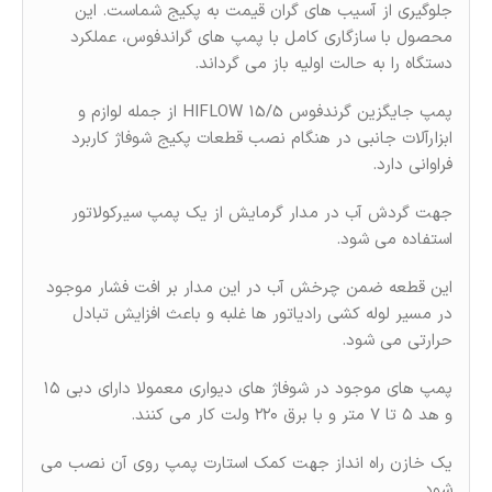
جلوگیری از آسیب‌ های گران‌ قیمت به پکیج شماست. این
محصول با سازگاری کامل با پمپ‌ های گراندفوس، عملکرد
دستگاه را به حالت اولیه باز می‌ گرداند.
پمپ جایگزین گرندفوس 15/5 HIFLOW از جمله لوازم و
ابزارآلات جانبی در هنگام نصب قطعات پکیج شوفاژ کاربرد
فراوانی دارد.
جهت گردش آب در مدار گرمایش از یک پمپ سیرکولاتور
استفاده می شود.
این قطعه ضمن چرخش آب در این مدار بر افت فشار موجود
در مسیر لوله کشی رادیاتور ها غلبه و باعث افزایش تبادل
حرارتی می شود.
پمپ های موجود در شوفاژ های دیواری معمولا دارای دبی ۱۵
و هد ۵ تا ۷ متر و با برق ۲۲۰ ولت کار می کنند.
یک خازن راه انداز جهت کمک استارت پمپ روی آن نصب می
شود.