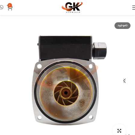
0
خانه
پمپ
ناموجود
بزرگنمایی تصویر