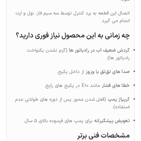
اتصال این قطعه به برد کنترل توسط سه سیم فاز، نول و ارت
انجام می گیرد.
چه زمانی به این محصول نیاز فوری دارید؟
گردش ضعیف آب در رادیاتور ها
(گرم‌ نشدن یکنواخت
رادیاتور ها).
صدا های تق‌تق یا وزوز
از داخل پکیج.
خطا های فشار
مانند E10 در پکیج‌ های رایج.
گریپاژ پمپ
(قفل شدن محور پس از دوره‌ های طولانی عدم
استفاده).
تعویض پیشگیرانه
برای پمپ‌ های فرسوده بالای ۵ سال.
مشخصات فنی برتر