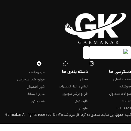
دسترسی ها
دسته بندی ها
هیدروبلوک
صفحه اصلی
مبدل
موتور شیر سه راهی
فروشگاه
لوازم و ابزار تعمیرات
شیر اطمینان
سوالات متداول
فن و پرشر سوئیچ
منبع انبساط
مقالات
فلوسئیچ
شیر پرکن
ارتباط با ما
فلومتر
کلیه حقوق این سایت متعلق به گرما کار می‌باشد.
2025© Garmakar All rights reserved