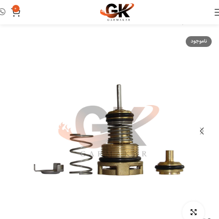
0
خانه
لوازم و ابزار تعمیرات
ست تعمیرات
ناموجود
بزرگنمایی تصویر