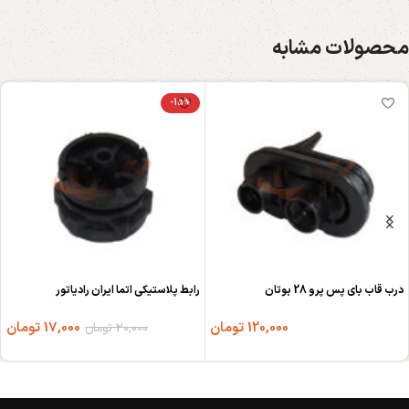
محصولات مشابه
-15%
درب قاب بای پس پرو 28 بوتان
رابط پلاستيكی اتما ایران رادیاتور
120,000
تومان
17,000
تومان
20,000
تومان