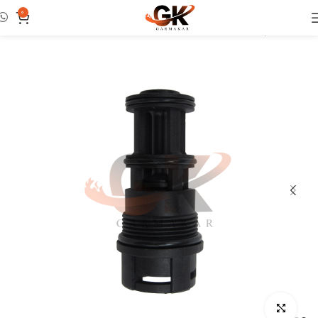
0
خانه
لوازم و ابزار تعمیرات
ست تعمیرات
بزرگنمایی تصویر