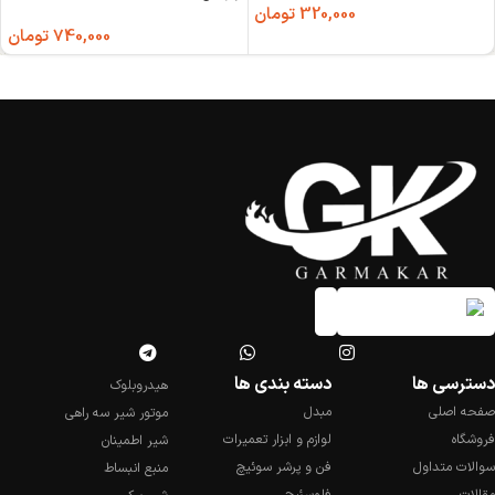
320,000
تومان
740,000
تومان
دسترسی ها
دسته بندی ها
هیدروبلوک
صفحه اصلی
مبدل
موتور شیر سه راهی
فروشگاه
لوازم و ابزار تعمیرات
شیر اطمینان
سوالات متداول
فن و پرشر سوئیچ
منبع انبساط
مقالات
فلوسئیچ