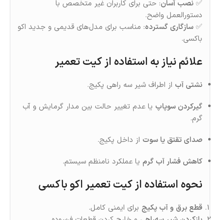
✅
نصب آسان
: حتی برای کاربران غیر متخصص با
دستورالعمل واضح.
✅
سازگاری گسترده
: مناسب برای مدل‌های قدیمی و جدید اکو
باکسی.
علائم نیاز به استفاده از کیت تعمیر
نشتی آب
از اطراف شیر سه‌ راهی پکیج.
گیرکردن سوپاپ
یا عدم تغییر حالت بین مدار گرمایش و آب
گرم.
صدای تقتق یا سوت
از داخل پکیج.
کاهش فشار آب گرم
یا عملکرد نامنظم سیستم.
نحوه استفاده از کیت تعمیر اکو باکسی
قطع برق و آب پکیج
برای ایمنی کامل.
بازکردن شیر سه‌راهی
و خارج کردن قطعات فرسوده.